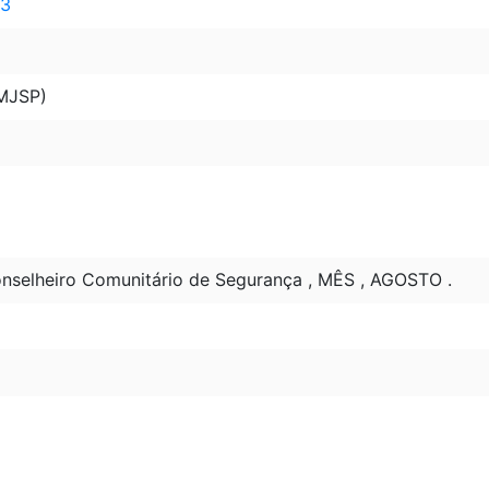
 3
(MJSP)
nselheiro Comunitário de Segurança , MÊS , AGOSTO .