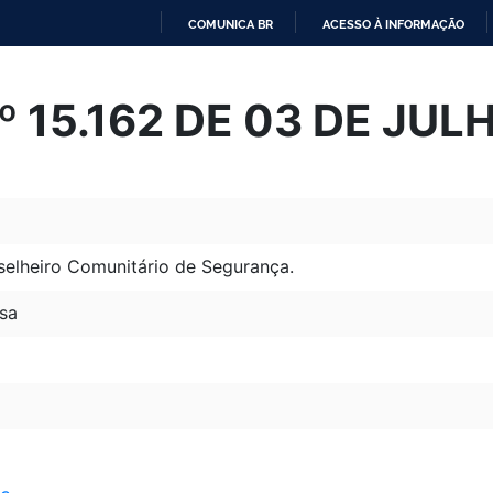
COMUNICA BR
ACESSO À INFORMAÇÃO
IR
PARA
Nº 15.162 DE 03 DE JU
O
CONTEÚDO
nselheiro Comunitário de Segurança.
sa