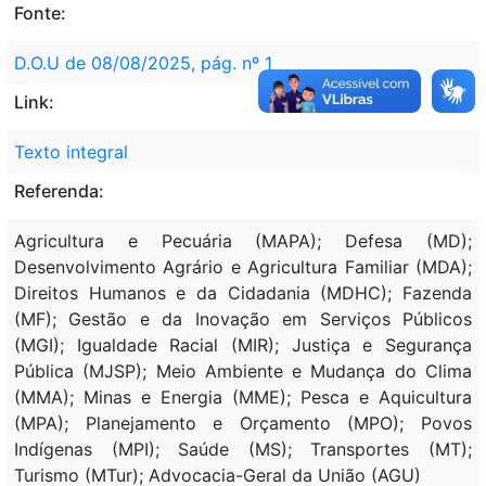
Fonte:
D.O.U de 08/08/2025, pág. nº 1
Link:
Texto integral
Referenda:
Agricultura e Pecuária (MAPA); Defesa (MD);
Desenvolvimento Agrário e Agricultura Familiar (MDA);
Direitos Humanos e da Cidadania (MDHC); Fazenda
(MF); Gestão e da Inovação em Serviços Públicos
(MGI); Igualdade Racial (MIR); Justiça e Segurança
Pública (MJSP); Meio Ambiente e Mudança do Clima
(MMA); Minas e Energia (MME); Pesca e Aquicultura
(MPA); Planejamento e Orçamento (MPO); Povos
Indígenas (MPI); Saúde (MS); Transportes (MT);
Turismo (MTur); Advocacia-Geral da União (AGU)