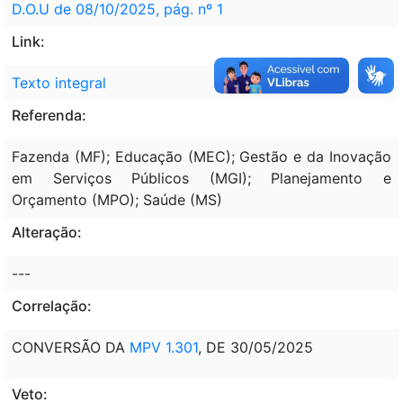
D.O.U de 08/10/2025, pág. nº 1
Link:
Texto integral
Referenda:
Fazenda (MF); Educação (MEC); Gestão e da Inovação
em Serviços Públicos (MGI); Planejamento e
Orçamento (MPO); Saúde (MS)
Alteração:
---
Correlação:
CONVERSÃO DA
MPV 1.301
, DE 30/05/2025
Veto: