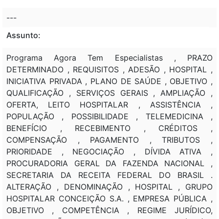
---
Assunto:
Programa Agora Tem Especialistas , PRAZO
DETERMINADO , REQUISITOS , ADESÃO , HOSPITAL ,
INICIATIVA PRIVADA , PLANO DE SAÚDE , OBJETIVO ,
QUALIFICAÇÃO , SERVIÇOS GERAIS , AMPLIAÇÃO ,
OFERTA, LEITO HOSPITALAR , ASSISTÊNCIA ,
POPULAÇÃO , POSSIBILIDADE , TELEMEDICINA ,
BENEFÍCIO , RECEBIMENTO , CRÉDITOS ,
COMPENSAÇÃO , PAGAMENTO , TRIBUTOS ,
PRIORIDADE , NEGOCIAÇÃO , DÍVIDA ATIVA ,
PROCURADORIA GERAL DA FAZENDA NACIONAL ,
SECRETARIA DA RECEITA FEDERAL DO BRASIL .
ALTERAÇÃO , DENOMINAÇÃO , HOSPITAL , GRUPO
HOSPITALAR CONCEIÇÃO S.A. , EMPRESA PÚBLICA ,
OBJETIVO , COMPETÊNCIA , REGIME JURÍDICO,