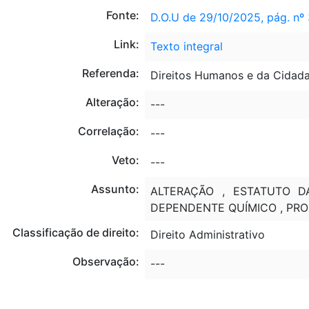
Fonte:
D.O.U de 29/10/2025, pág. nº
Link:
Texto integral
Referenda:
Direitos Humanos e da Cidada
Alteração:
---
Correlação:
---
Veto:
---
Assunto:
ALTERAÇÃO , ESTATUTO D
DEPENDENTE QUÍMICO , PRO
Classificação de direito:
Direito Administrativo
Observação:
---