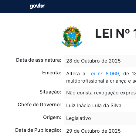
LEI Nº
Data de assinatura:
28 de Outubro de 2025
Ementa:
Altera a
Lei nº 8.069
, de 1
multiprofissional à criança 
Situação:
Não consta revogação expres
Chefe de Governo:
Luiz Inácio Lula da Silva
Origem:
Legislativo
Data de Publicação:
29 de Outubro de 2025