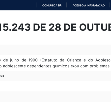
COMUNICA BR
ACESSO À INFORMAÇÃO
IR
PARA
 15.243 DE 28 DE OUT
O
CONTEÚDO
3 de julho de 1990 (Estatuto da Criança e do Adolescen
e ao adolescente dependentes químicos e/ou com problema
sa