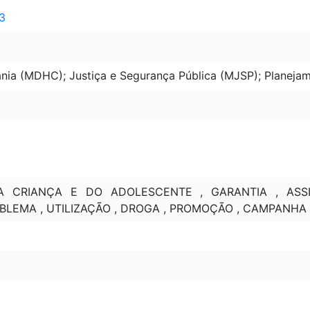
 3
nia (MDHC); Justiça e Segurança Pública (MJSP); Planej
A CRIANÇA E DO ADOLESCENTE , GARANTIA , ASSI
BLEMA , UTILIZAÇÃO , DROGA , PROMOÇÃO , CAMPANHA 