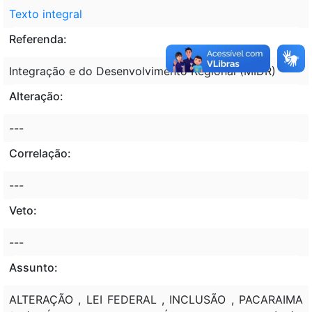
Texto integral
Referenda:
Integração e do Desenvolvimento Regional (MIDR)
Alteração:
---
Correlação:
---
Veto:
---
Assunto:
ALTERAÇÃO , LEI FEDERAL , INCLUSÃO , PACARAIMA