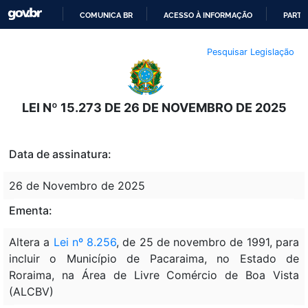
COMUNICA BR
ACESSO À INFORMAÇÃO
PARTI
IR
Pesquisar Legislação
PARA
O
CONTEÚDO
LEI Nº 15.273 DE 26 DE NOVEMBRO DE 2025
Data de assinatura:
26 de Novembro de 2025
Ementa:
Altera a
Lei nº 8.256
, de 25 de novembro de 1991, para
incluir o Município de Pacaraima, no Estado de
Roraima, na Área de Livre Comércio de Boa Vista
(ALCBV)