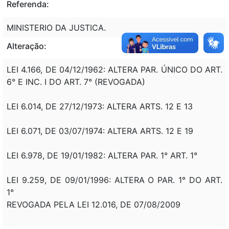
Referenda:
MINISTERIO DA JUSTICA.
Alteração:
LEI 4.166, DE 04/12/1962: ALTERA PAR. ÚNICO DO ART.
6° E INC. I DO ART. 7° (REVOGADA)
LEI 6.014, DE 27/12/1973: ALTERA ARTS. 12 E 13
LEI 6.071, DE 03/07/1974: ALTERA ARTS. 12 E 19
LEI 6.978, DE 19/01/1982: ALTERA PAR. 1° ART. 1°
LEI 9.259, DE 09/01/1996: ALTERA O PAR. 1° DO ART.
1°
REVOGADA PELA LEI 12.016, DE 07/08/2009