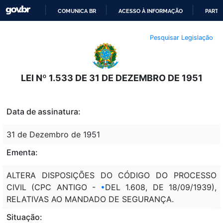
COMUNICA BR
ACESSO À INFORMAÇÃO
PARTI
IR
Pesquisar Legislação
PARA
O
CONTEÚDO
LEI Nº 1.533 DE 31 DE DEZEMBRO DE 1951
Data de assinatura:
31 de Dezembro de 1951
Ementa:
ALTERA DISPOSIÇÕES DO CÓDIGO DO PROCESSO
CIVIL (CPC ANTIGO -
•
DEL 1.608, DE 18/09/1939),
RELATIVAS AO MANDADO DE SEGURANÇA.
Situação: