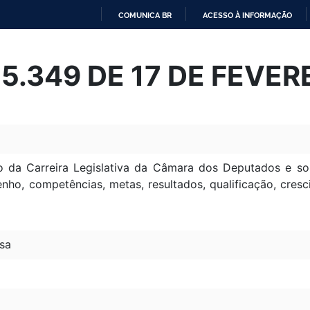
COMUNICA BR
ACESSO À INFORMAÇÃO
IR
PARA
 15.349 DE 17 DE FEVE
O
CONTEÚDO
 da Carreira Legislativa da Câmara dos Deputados e s
nho, competências, metas, resultados, qualificação, cresc
sa