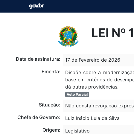
LEI Nº
Data de assinatura:
17 de Fevereiro de 2026
Ementa:
Dispõe sobre a modernização
base em critérios de desempe
dá outras providências.
Veto Parcial
Situação:
Não consta revogação expres
Chefe de Governo:
Luiz Inácio Lula da Silva
Origem:
Legislativo