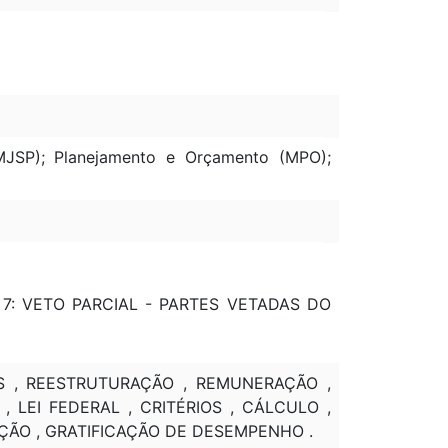
(MJSP); Planejamento e Orçamento (MPO);
 P. 7: VETO PARCIAL - PARTES VETADAS DO
S , REESTRUTURAÇÃO , REMUNERAÇÃO ,
 LEI FEDERAL , CRITÉRIOS , CÁLCULO ,
AÇÃO , GRATIFICAÇÃO DE DESEMPENHO .