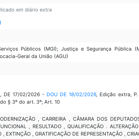
licado em diário extra
1
rviços Públicos (MGI); Justiça e Segurança Pública 
vocacia-Geral da União (AGU)
, DE 17/02/2026 -
DOU DE 18/02/2026
, Edição extra,
do § 3º do art. 3º; Art. 10
 MODERNIZAÇÃO , CARREIRA , CÂMARA DOS DEPUTADO
UNCIONAL , RESULTADO , QUALIFICAÇÃO . ALTERAÇÃO ,
O , EXTINÇÃO , GRATIFICAÇÃO DE REPRESENTAÇÃO , CRI