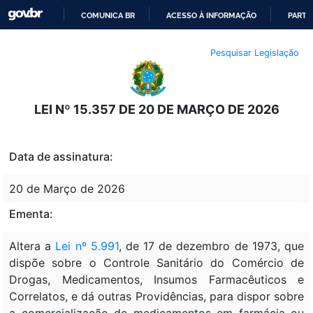
COMUNICA BR
ACESSO À INFORMAÇÃO
PARTI
IR
Pesquisar Legislação
PARA
O
CONTEÚDO
LEI Nº 15.357 DE 20 DE MARÇO DE 2026
Data de assinatura:
20 de Março de 2026
Ementa:
Altera a
Lei nº 5.991
, de 17 de dezembro de 1973, que
dispõe sobre o Controle Sanitário do Comércio de
Drogas, Medicamentos, Insumos Farmacêuticos e
Correlatos, e dá outras Providências, para dispor sobre
a comercialização de medicamentos em farmácia ou