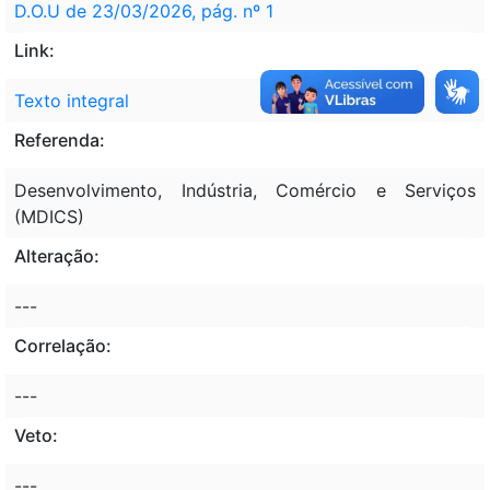
D.O.U de 23/03/2026, pág. nº 1
Link:
Texto integral
Referenda:
Desenvolvimento, Indústria, Comércio e Serviços
(MDICS)
Alteração:
---
Correlação:
---
Veto:
---