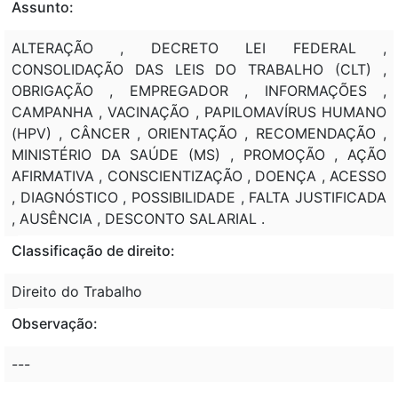
Assunto:
ALTERAÇÃO , DECRETO LEI FEDERAL ,
CONSOLIDAÇÃO DAS LEIS DO TRABALHO (CLT) ,
OBRIGAÇÃO , EMPREGADOR , INFORMAÇÕES ,
CAMPANHA , VACINAÇÃO , PAPILOMAVÍRUS HUMANO
(HPV) , CÂNCER , ORIENTAÇÃO , RECOMENDAÇÃO ,
MINISTÉRIO DA SAÚDE (MS) , PROMOÇÃO , AÇÃO
AFIRMATIVA , CONSCIENTIZAÇÃO , DOENÇA , ACESSO
, DIAGNÓSTICO , POSSIBILIDADE , FALTA JUSTIFICADA
, AUSÊNCIA , DESCONTO SALARIAL .
Classificação de direito:
Direito do Trabalho
Observação:
---