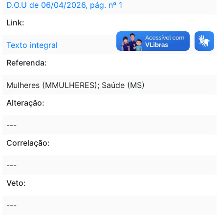
D.O.U de 06/04/2026, pág. nº 1
Link:
Texto integral
Referenda:
Mulheres (MMULHERES); Saúde (MS)
Alteração:
---
Correlação:
---
Veto:
---