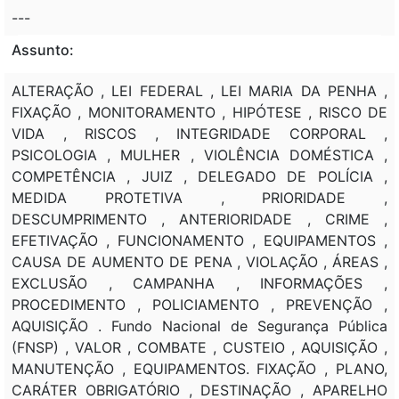
---
Assunto:
ALTERAÇÃO , LEI FEDERAL , LEI MARIA DA PENHA ,
FIXAÇÃO , MONITORAMENTO , HIPÓTESE , RISCO DE
VIDA , RISCOS , INTEGRIDADE CORPORAL ,
PSICOLOGIA , MULHER , VIOLÊNCIA DOMÉSTICA ,
COMPETÊNCIA , JUIZ , DELEGADO DE POLÍCIA ,
MEDIDA PROTETIVA , PRIORIDADE ,
DESCUMPRIMENTO , ANTERIORIDADE , CRIME ,
EFETIVAÇÃO , FUNCIONAMENTO , EQUIPAMENTOS ,
CAUSA DE AUMENTO DE PENA , VIOLAÇÃO , ÁREAS ,
EXCLUSÃO , CAMPANHA , INFORMAÇÕES ,
PROCEDIMENTO , POLICIAMENTO , PREVENÇÃO ,
AQUISIÇÃO . Fundo Nacional de Segurança Pública
(FNSP) , VALOR , COMBATE , CUSTEIO , AQUISIÇÃO ,
MANUTENÇÃO , EQUIPAMENTOS. FIXAÇÃO , PLANO,
CARÁTER OBRIGATÓRIO , DESTINAÇÃO , APARELHO