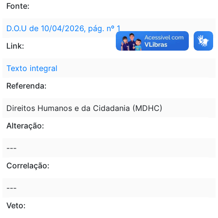
Fonte:
D.O.U de 10/04/2026, pág. nº 1
Link:
Texto integral
Referenda:
Direitos Humanos e da Cidadania (MDHC)
Alteração:
---
Correlação:
---
Veto: