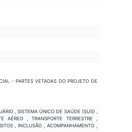
ARCIAL - PARTES VETADAS DO PROJETO DE
SUÁRIO , SISTEMA ÚNICO DE SAÚDE (SUS) ,
RTE AÉREO , TRANSPORTE TERRESTRE ,
UISITOS , INCLUSÃO , ACOMPANHAMENTO ,