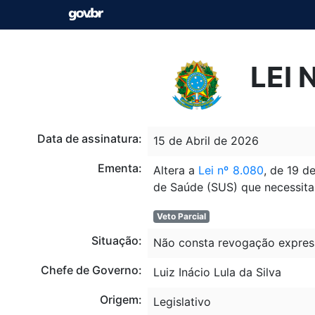
LEI 
Data de assinatura:
15 de Abril de 2026
Ementa:
Altera a
Lei nº 8.080
, de 19 d
de Saúde (SUS) que necessita
Veto Parcial
Situação:
Não consta revogação expres
Chefe de Governo:
Luiz Inácio Lula da Silva
Origem:
Legislativo