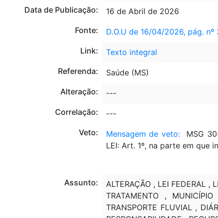
Data de Publicação:
16 de Abril de 2026
Fonte:
D.O.U de 16/04/2026, pág. nº 
Link:
Texto integral
Referenda:
Saúde (MS)
Alteração:
---
Correlação:
---
Veto:
Mensagem de veto:
MSG 305,
LEI: Art. 1º, na parte em que 
Assunto:
ALTERAÇÃO , LEI FEDERAL , 
TRATAMENTO , MUNICÍPIO 
TRANSPORTE FLUVIAL , DIÁR