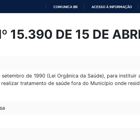
COMUNICA BR
ACESSO À INFORMAÇÃO
IR
PARA
Nº 15.390 DE 15 DE ABR
O
CONTEÚDO
e setembro de 1990 (Lei Orgânica da Saúde), para instituir
 realizar tratamento de saúde fora do Município onde res
sa