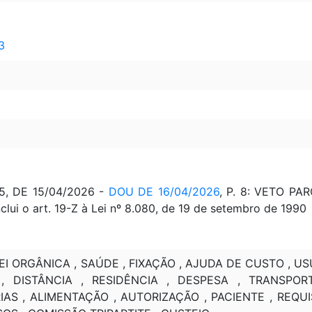
3
 DE 15/04/2026 -
DOU DE 16/04/2026
, P. 8: VETO P
inclui o art. 19-Z à Lei nº 8.080, de 19 de setembro de 1990
LEI ORGÂNICA , SAÚDE , FIXAÇÃO , AJUDA DE CUSTO , U
, DISTÂNCIA , RESIDÊNCIA , DESPESA , TRANSPO
IAS , ALIMENTAÇÃO , AUTORIZAÇÃO , PACIENTE , REQ