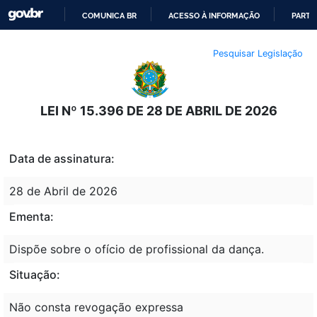
COMUNICA BR
ACESSO À INFORMAÇÃO
PARTI
IR
Pesquisar Legislação
PARA
O
CONTEÚDO
LEI Nº 15.396 DE 28 DE ABRIL DE 2026
Data de assinatura:
28 de Abril de 2026
Ementa:
Dispõe sobre o ofício de profissional da dança.
Situação:
Não consta revogação expressa