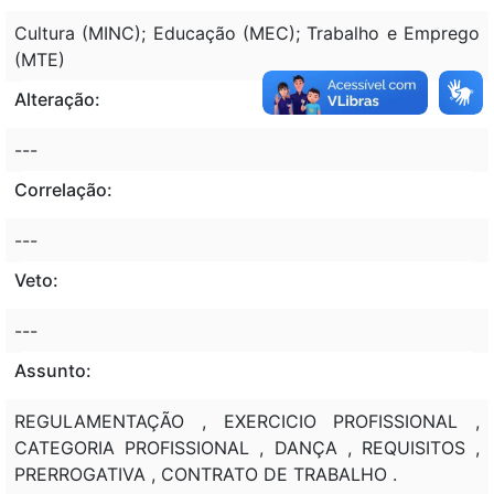
Cultura (MINC); Educação (MEC); Trabalho e Emprego
(MTE)
Alteração:
---
Correlação:
---
Veto:
---
Assunto:
REGULAMENTAÇÃO , EXERCICIO PROFISSIONAL ,
CATEGORIA PROFISSIONAL , DANÇA , REQUISITOS ,
PRERROGATIVA , CONTRATO DE TRABALHO .