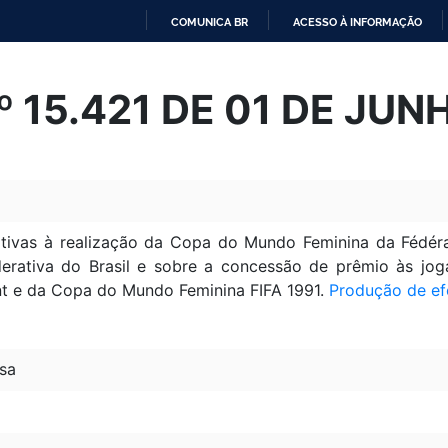
COMUNICA BR
ACESSO À INFORMAÇÃO
IR
PARA
Nº 15.421 DE 01 DE JU
O
CONTEÚDO
tivas à realização da Copa do Mundo Feminina da Fédérati
erativa do Brasil e sobre a concessão de prêmio às jog
nt e da Copa do Mundo Feminina FIFA 1991.
Produção de ef
sa