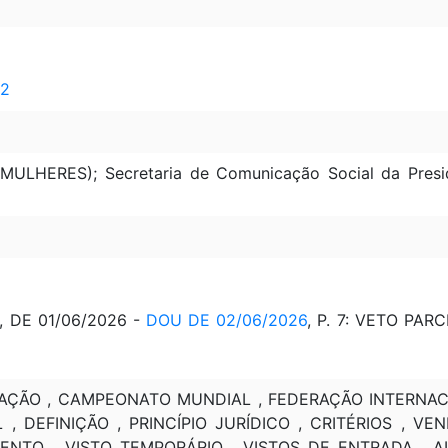
 2
MMULHERES); Secretaria de Comunicação Social da Presi
, DE 01/06/2026 -
DOU DE 02/06/2026
, P. 7: VETO PAR
ZAÇÃO , CAMPEONATO MUNDIAL , FEDERAÇÃO INTERNACI
 , DEFINIÇÃO , PRINCÍPIO JURÍDICO , CRITÉRIOS , VE
ENTO , VISTO TEMPORÁRIO , VISTOS DE ENTRADA , A