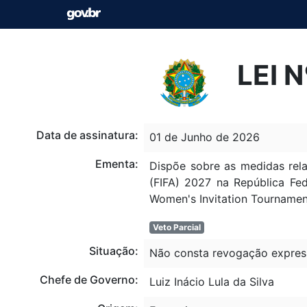
LEI 
Data de assinatura:
01 de Junho de 2026
Ementa:
Dispõe sobre as medidas rela
(FIFA) 2027 na República Fed
Women's Invitation Tourname
Veto Parcial
Situação:
Não consta revogação expres
Chefe de Governo:
Luiz Inácio Lula da Silva