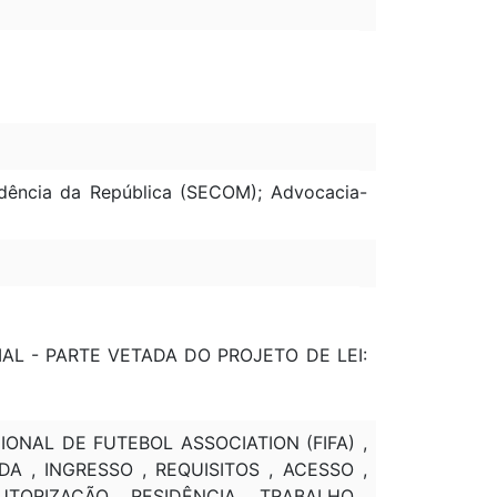
dência da República (SECOM); Advocacia-
CIAL - PARTE VETADA DO PROJETO DE LEI:
ONAL DE FUTEBOL ASSOCIATION (FIFA) ,
NDA , INGRESSO , REQUISITOS , ACESSO ,
UTORIZAÇÃO , RESIDÊNCIA , TRABALHO ,