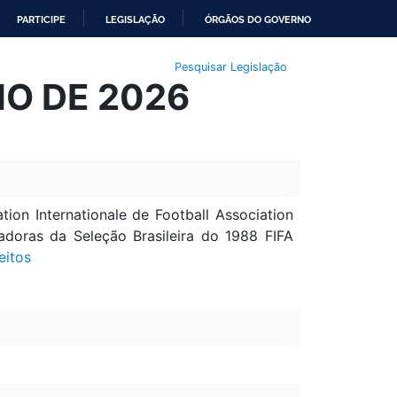
PARTICIPE
LEGISLAÇÃO
ÓRGÃOS DO GOVERNO
Pesquisar Legislação
NHO DE 2026
on Internationale de Football Association
adoras da Seleção Brasileira do 1988 FIFA
eitos