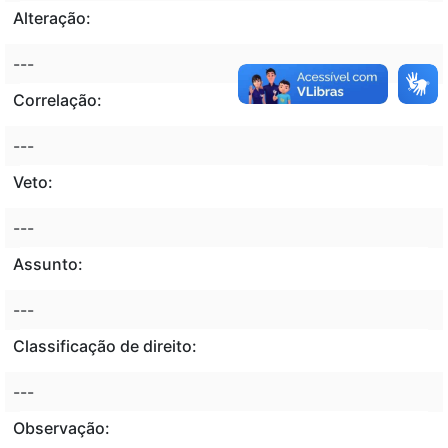
Alteração:
---
Correlação:
---
Veto:
---
Assunto:
---
Classificação de direito:
---
Observação: