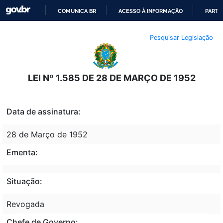
COMUNICA BR
ACESSO À INFORMAÇÃO
PARTI
IR
Pesquisar Legislação
PARA
O
CONTEÚDO
LEI Nº 1.585 DE 28 DE MARÇO DE 1952
Data de assinatura:
28 de Março de 1952
Ementa:
Situação:
Revogada
Chefe de Governo: