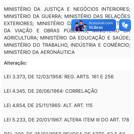
MINISTÉRIO DA JUSTIÇA E NEGÓCIOS INTERIORES;
MINISTÉRIO DA GUERRA; MINISTÉRIO DAS RELAÇÕES
EXTERIORES; MINISTÉRIO DA FAZENDA; MINISTÉRIO
DA VIAÇÃO E OBRAS PÚBLICAS; MINISTÉRIO DA
AGRICULTURA; MINISTÉRIO DA EDUCAÇÃO E SAÚDE;
MINISTÉRIO DO TRABALHO, INDÚSTRIA E COMÉRCIO;
MINISTÉRIO DA AERONÁUTICA
Alteração:
LEI 3.373, DE 12/03/1958: REG. ARTS. 161 E 256
LEI 4.345, DE 26/06/1964: CORRELAÇÃO
LEI 4.854, DE 25/11/1965: ALT. ART. 115
LEI 5.233, DE 20/01/1967: ALTERA ITEM III DO ART. 178
DEL 200, DE 25/02/1967: REVOGA OS ARTS. 62 E 63