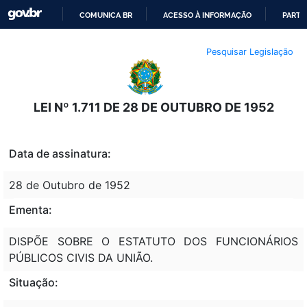
COMUNICA BR
ACESSO À INFORMAÇÃO
PARTI
IR
Pesquisar Legislação
PARA
O
CONTEÚDO
LEI Nº 1.711 DE 28 DE OUTUBRO DE 1952
Data de assinatura:
28 de Outubro de 1952
Ementa:
DISPÕE SOBRE O ESTATUTO DOS FUNCIONÁRIOS
PÚBLICOS CIVIS DA UNIÃO.
Situação: