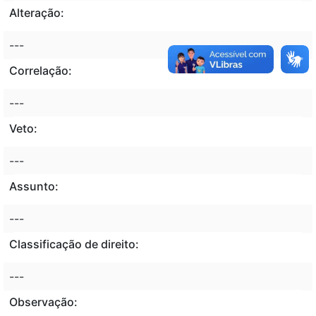
Alteração:
---
Correlação:
---
Veto:
---
Assunto:
---
Classificação de direito:
---
Observação: