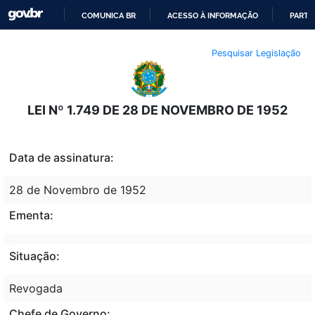
COMUNICA BR
ACESSO À INFORMAÇÃO
PARTI
IR
Pesquisar Legislação
PARA
O
CONTEÚDO
LEI Nº 1.749 DE 28 DE NOVEMBRO DE 1952
Data de assinatura:
28 de Novembro de 1952
Ementa:
Situação:
Revogada
Chefe de Governo: