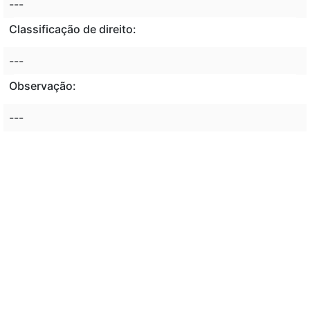
---
Classificação de direito:
---
Observação:
---