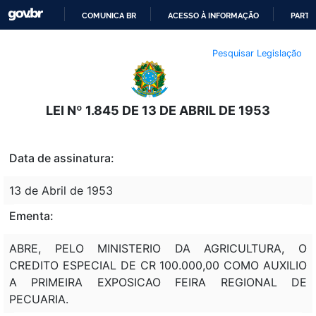
COMUNICA BR
ACESSO À INFORMAÇÃO
PARTI
IR
Pesquisar Legislação
PARA
O
CONTEÚDO
LEI Nº 1.845 DE 13 DE ABRIL DE 1953
Data de assinatura:
13 de Abril de 1953
Ementa:
ABRE, PELO MINISTERIO DA AGRICULTURA, O
CREDITO ESPECIAL DE CR 100.000,00 COMO AUXILIO
A PRIMEIRA EXPOSICAO FEIRA REGIONAL DE
PECUARIA.