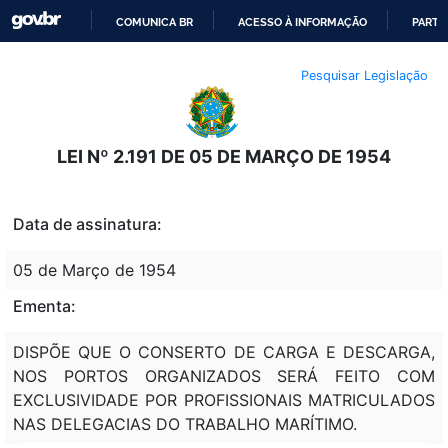
COMUNICA BR
ACESSO À INFORMAÇÃO
PARTI
IR
Pesquisar Legislação
PARA
O
CONTEÚDO
LEI Nº 2.191 DE 05 DE MARÇO DE 1954
Data de assinatura:
05 de Março de 1954
Ementa:
DISPÕE QUE O CONSERTO DE CARGA E DESCARGA,
NOS PORTOS ORGANIZADOS SERÁ FEITO COM
EXCLUSIVIDADE POR PROFISSIONAIS MATRICULADOS
NAS DELEGACIAS DO TRABALHO MARÍTIMO.