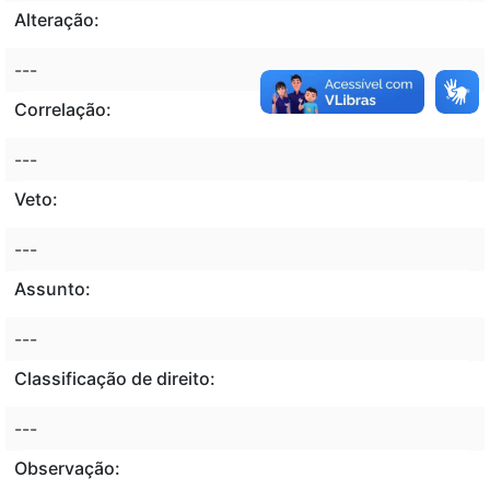
Alteração:
---
Correlação:
---
Veto:
---
Assunto:
---
Classificação de direito:
---
Observação: