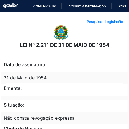
COMUNICA BR
ACESSO À INFORMAÇÃO
PARTI
IR
Pesquisar Legislação
PARA
O
CONTEÚDO
LEI Nº 2.211 DE 31 DE MAIO DE 1954
Data de assinatura:
31 de Maio de 1954
Ementa:
Situação:
Não consta revogação expressa
Chefe de Governo: