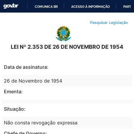
COMUNICA BR
ACESSO À INFORMAÇÃO
PARTI
IR
Pesquisar Legislação
PARA
O
CONTEÚDO
LEI Nº 2.353 DE 26 DE NOVEMBRO DE 1954
Data de assinatura:
26 de Novembro de 1954
Ementa:
Situação:
Não consta revogação expressa
Chefe de Governo: