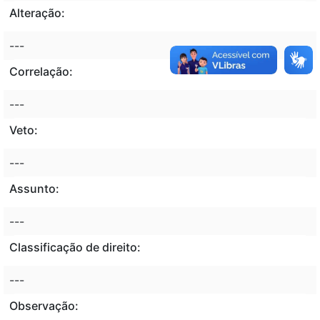
Alteração:
---
Correlação:
---
Veto:
---
Assunto:
---
Classificação de direito:
---
Observação: