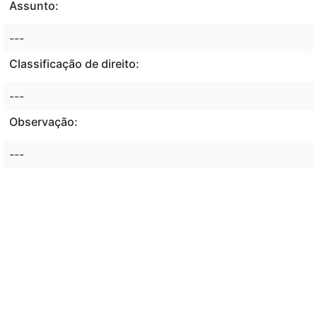
Assunto:
---
Classificação de direito:
---
Observação:
---