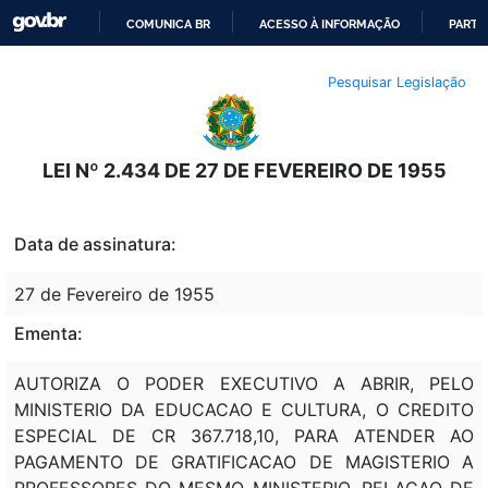
COMUNICA BR
ACESSO À INFORMAÇÃO
PARTI
IR
Pesquisar Legislação
PARA
O
CONTEÚDO
LEI Nº 2.434 DE 27 DE FEVEREIRO DE 1955
Data de assinatura:
27 de Fevereiro de 1955
Ementa:
AUTORIZA O PODER EXECUTIVO A ABRIR, PELO
MINISTERIO DA EDUCACAO E CULTURA, O CREDITO
ESPECIAL DE CR 367.718,10, PARA ATENDER AO
PAGAMENTO DE GRATIFICACAO DE MAGISTERIO A
PROFESSORES DO MESMO MINISTERIO. RELACAO DE