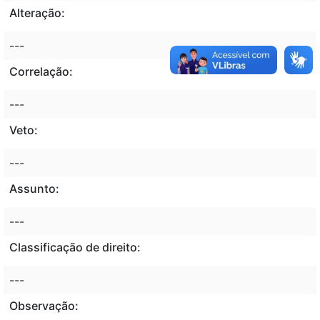
Alteração:
---
Correlação:
---
Veto:
---
Assunto:
---
Classificação de direito:
---
Observação: