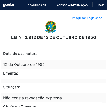
COMUNICA BR
ACESSO À INFORMAÇÃO
PARTI
IR
Pesquisar Legislação
PARA
O
CONTEÚDO
LEI Nº 2.912 DE 12 DE OUTUBRO DE 1956
Data de assinatura:
12 de Outubro de 1956
Ementa:
Situação:
Não consta revogação expressa
Chefe de Governo: