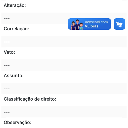
Alteração:
---
Correlação:
---
Veto:
---
Assunto:
---
Classificação de direito:
---
Observação: