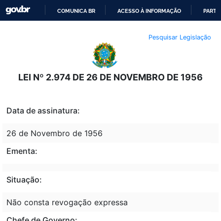
COMUNICA BR
ACESSO À INFORMAÇÃO
PARTI
IR
Pesquisar Legislação
PARA
O
CONTEÚDO
LEI Nº 2.974 DE 26 DE NOVEMBRO DE 1956
Data de assinatura:
26 de Novembro de 1956
Ementa:
Situação:
Não consta revogação expressa
Chefe de Governo: