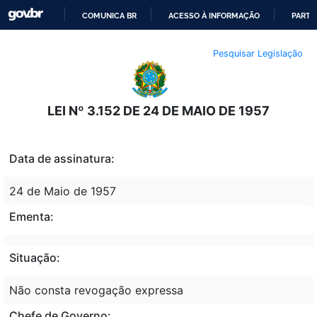
COMUNICA BR
ACESSO À INFORMAÇÃO
PARTI
IR
Pesquisar Legislação
PARA
O
CONTEÚDO
LEI Nº 3.152 DE 24 DE MAIO DE 1957
Data de assinatura:
24 de Maio de 1957
Ementa:
Situação:
Não consta revogação expressa
Chefe de Governo: