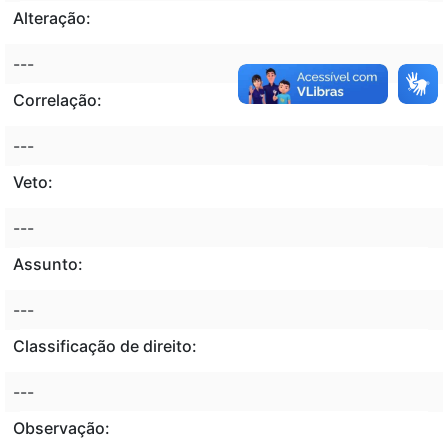
Alteração:
---
Correlação:
---
Veto:
---
Assunto:
---
Classificação de direito:
---
Observação: