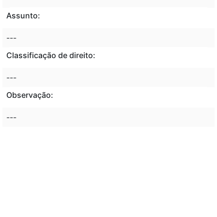
Assunto:
---
Classificação de direito:
---
Observação:
---