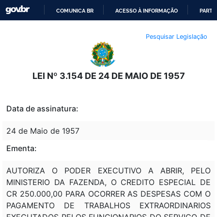
COMUNICA BR
ACESSO À INFORMAÇÃO
PARTI
IR
Pesquisar Legislação
PARA
O
CONTEÚDO
LEI Nº 3.154 DE 24 DE MAIO DE 1957
Data de assinatura:
24 de Maio de 1957
Ementa:
AUTORIZA O PODER EXECUTIVO A ABRIR, PELO
MINISTERIO DA FAZENDA, O CREDITO ESPECIAL DE
CR 250.000,00 PARA OCORRER AS DESPESAS COM O
PAGAMENTO DE TRABALHOS EXTRAORDINARIOS
EXECUTADOS PELOS FUNCIONARIOS DO SERVICO DE