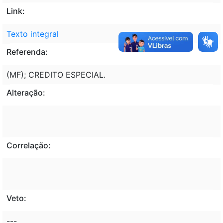
Link:
Texto integral
Referenda:
(MF); CREDITO ESPECIAL.
Alteração:
Correlação:
Veto:
---