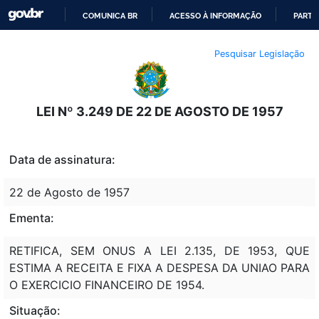
COMUNICA BR
ACESSO À INFORMAÇÃO
PARTI
IR
Pesquisar Legislação
PARA
O
CONTEÚDO
LEI Nº 3.249 DE 22 DE AGOSTO DE 1957
Data de assinatura:
22 de Agosto de 1957
Ementa:
RETIFICA, SEM ONUS A LEI 2.135, DE 1953, QUE
ESTIMA A RECEITA E FIXA A DESPESA DA UNIAO PARA
O EXERCICIO FINANCEIRO DE 1954.
Situação: