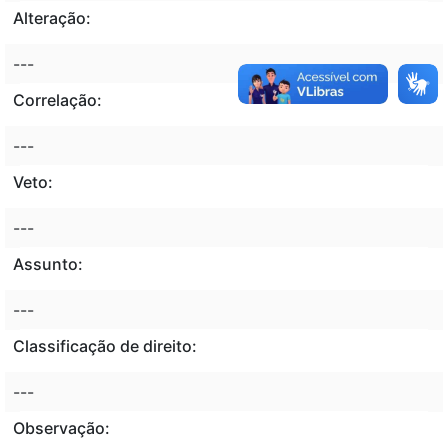
Alteração:
---
Correlação:
---
Veto:
---
Assunto:
---
Classificação de direito:
---
Observação: