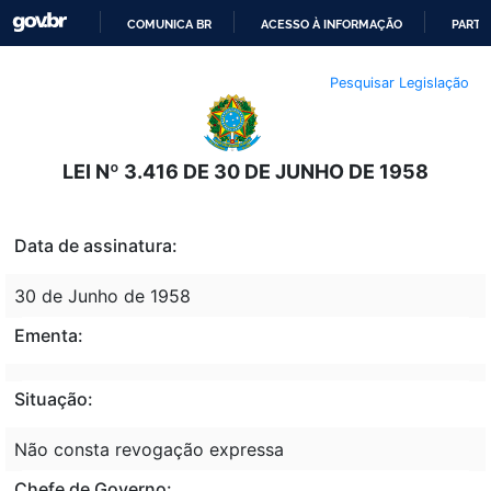
COMUNICA BR
ACESSO À INFORMAÇÃO
PARTI
IR
Pesquisar Legislação
PARA
O
CONTEÚDO
LEI Nº 3.416 DE 30 DE JUNHO DE 1958
Data de assinatura:
30 de Junho de 1958
Ementa:
Situação:
Não consta revogação expressa
Chefe de Governo: