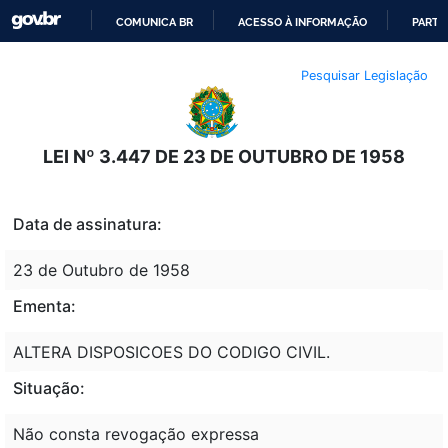
COMUNICA BR
ACESSO À INFORMAÇÃO
PARTI
IR
Pesquisar Legislação
PARA
O
CONTEÚDO
LEI Nº 3.447 DE 23 DE OUTUBRO DE 1958
Data de assinatura:
23 de Outubro de 1958
Ementa:
ALTERA DISPOSICOES DO CODIGO CIVIL.
Situação:
Não consta revogação expressa