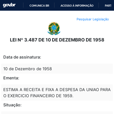
COMUNICA BR
ACESSO À INFORMAÇÃO
PARTI
IR
Pesquisar Legislação
PARA
O
CONTEÚDO
LEI Nº 3.487 DE 10 DE DEZEMBRO DE 1958
Data de assinatura:
10 de Dezembro de 1958
Ementa:
ESTIMA A RECEITA E FIXA A DESPESA DA UNIAO PARA
O EXERCICIO FINANCEIRO DE 1959.
Situação: