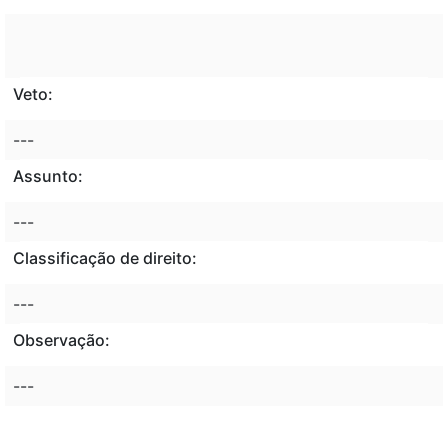
Veto:
---
Assunto:
---
Classificação de direito:
---
Observação:
---