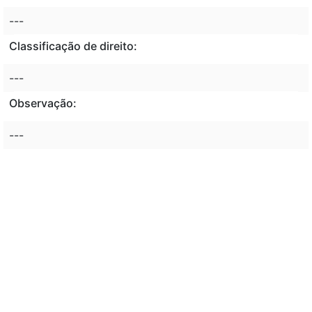
---
Classificação de direito:
---
Observação:
---