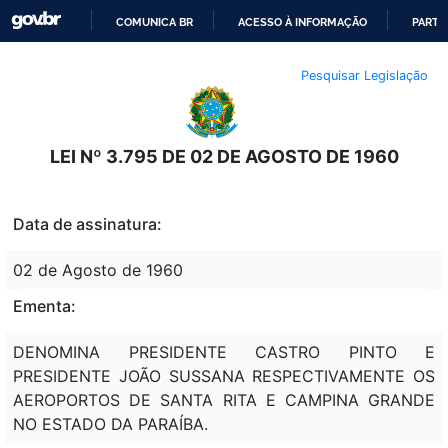
COMUNICA BR
ACESSO À INFORMAÇÃO
PARTI
IR
Pesquisar Legislação
PARA
O
CONTEÚDO
LEI Nº 3.795 DE 02 DE AGOSTO DE 1960
Data de assinatura:
02 de Agosto de 1960
Ementa:
DENOMINA PRESIDENTE CASTRO PINTO E
PRESIDENTE JOÃO SUSSANA RESPECTIVAMENTE OS
AEROPORTOS DE SANTA RITA E CAMPINA GRANDE
NO ESTADO DA PARAÍBA.