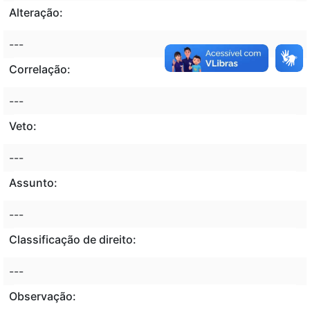
Alteração:
---
Correlação:
---
Veto:
---
Assunto:
---
Classificação de direito:
---
Observação: