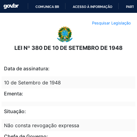
COMUNICA BR
ACESSO À INFORMAÇÃO
PARTI
IR
Pesquisar Legislação
PARA
O
CONTEÚDO
LEI Nº 380 DE 10 DE SETEMBRO DE 1948
Data de assinatura:
10 de Setembro de 1948
Ementa:
Situação:
Não consta revogação expressa
Chefe de Governo: