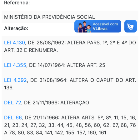
Referenda:
MINISTÉRIO DA PREVIDÊNCIA SOCIAL
Alteração:
LEI 4.130
, DE 28/08/1962: ALTERA PARS. 1º, 2º E 4º DO
ART. 32 E RENUMERA.
LEI 4.355
, DE 14/07/1964: ALTERA ART. 25
LEI 4.392
, DE 31/08/1964: ALTERA O CAPUT DO ART.
136.
DEL 72
, DE 21/11/1966: ALTERAÇÃO
DEL 66
, DE 21/11/1966: ALTERA ARTS. 5º, 8º, 11, 15, 16,
21, 23, 24, 27, 32, 33, 44, 45, 48, 56, 60, 62, 67, 68, 76
A 78, 80, 83, 84, 141, 142, 155, 157, 160, 161