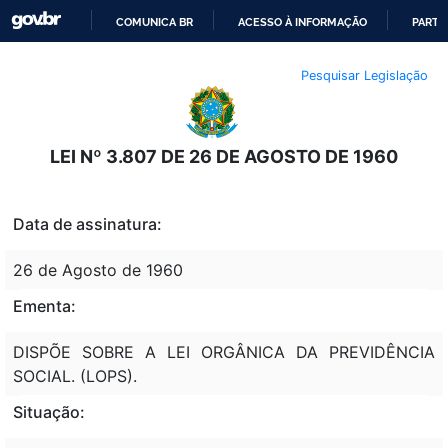
COMUNICA BR
ACESSO À INFORMAÇÃO
PARTI
IR
Pesquisar Legislação
PARA
O
CONTEÚDO
LEI Nº 3.807 DE 26 DE AGOSTO DE 1960
Data de assinatura:
26 de Agosto de 1960
Ementa:
DISPÕE SOBRE A LEI ORGÂNICA DA PREVIDÊNCIA
SOCIAL. (LOPS).
Situação: