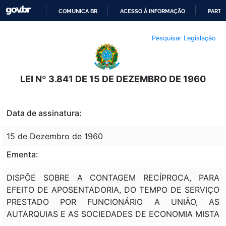
COMUNICA BR
ACESSO À INFORMAÇÃO
PARTI
IR
Pesquisar Legislação
PARA
O
CONTEÚDO
LEI Nº 3.841 DE 15 DE DEZEMBRO DE 1960
Data de assinatura:
15 de Dezembro de 1960
Ementa:
DISPÕE SOBRE A CONTAGEM RECÍPROCA, PARA
EFEITO DE APOSENTADORIA, DO TEMPO DE SERVIÇO
PRESTADO POR FUNCIONÁRIO A UNIÃO, AS
AUTARQUIAS E AS SOCIEDADES DE ECONOMIA MISTA