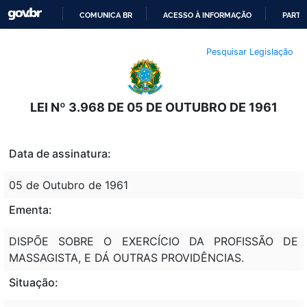
COMUNICA BR
ACESSO À INFORMAÇÃO
PARTI
IR
Pesquisar Legislação
PARA
O
CONTEÚDO
LEI Nº 3.968 DE 05 DE OUTUBRO DE 1961
Data de assinatura:
05 de Outubro de 1961
Ementa:
DISPÕE SOBRE O EXERCÍCIO DA PROFISSÃO DE
MASSAGISTA, E DÁ OUTRAS PROVIDÊNCIAS.
Situação: