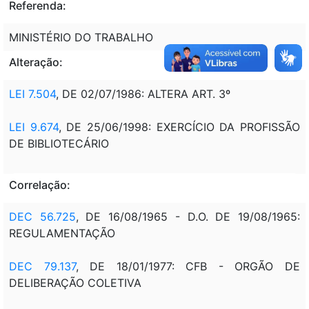
Referenda:
MINISTÉRIO DO TRABALHO
Alteração:
LEI 7.504
, DE 02/07/1986: ALTERA ART. 3º
LEI 9.674
, DE 25/06/1998: EXERCÍCIO DA PROFISSÃO
DE BIBLIOTECÁRIO
Correlação:
DEC 56.725
, DE 16/08/1965 - D.O. DE 19/08/1965:
REGULAMENTAÇÃO
DEC 79.137
, DE 18/01/1977: CFB - ORGÃO DE
DELIBERAÇÃO COLETIVA