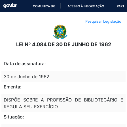
COMUNICA BR
ACESSO À INFORMAÇÃO
PARTI
IR
Pesquisar Legislação
PARA
O
CONTEÚDO
LEI Nº 4.084 DE 30 DE JUNHO DE 1962
Data de assinatura:
30 de Junho de 1962
Ementa:
DISPÕE SOBRE A PROFISSÃO DE BIBLIOTECÁRIO E
REGULA SEU EXERCÍCIO.
Situação: