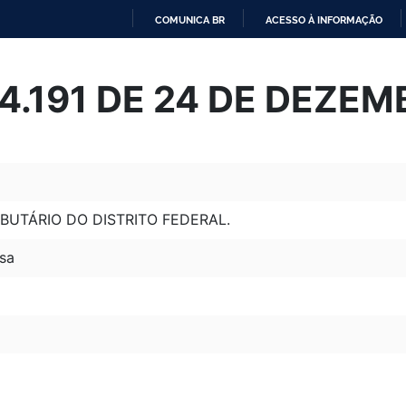
COMUNICA BR
ACESSO À INFORMAÇÃO
IR
PARA
º 4.191 DE 24 DE DEZE
O
CONTEÚDO
BUTÁRIO DO DISTRITO FEDERAL.
sa