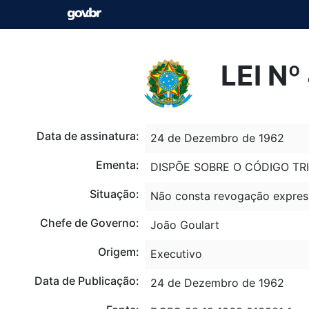
LEI N
Data de assinatura:
24 de Dezembro de 1962
Ementa:
DISPÕE SOBRE O CÓDIGO TRI
Situação:
Não consta revogação expres
Chefe de Governo:
João Goulart
Origem:
Executivo
Data de Publicação:
24 de Dezembro de 1962