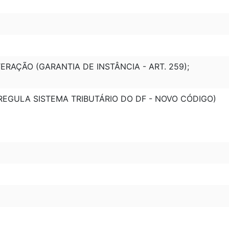
LTERAÇÃO (GARANTIA DE INSTÂNCIA - ART. 259);
 (REGULA SISTEMA TRIBUTÁRIO DO DF - NOVO CÓDIGO)