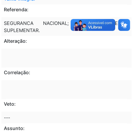
Referenda:
SEGURANCA NACIONAL; SENADO; CREDITO
SUPLEMENTAR.
Alteração:
Correlação:
Veto:
---
Assunto: