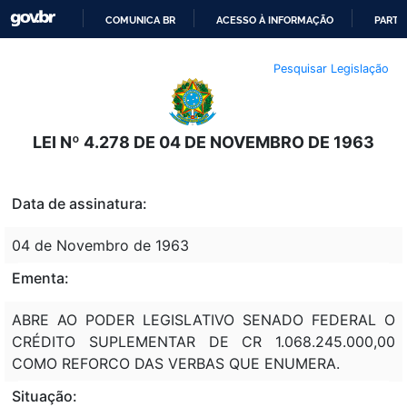
COMUNICA BR
ACESSO À INFORMAÇÃO
PARTI
IR
Pesquisar Legislação
PARA
O
CONTEÚDO
LEI Nº 4.278 DE 04 DE NOVEMBRO DE 1963
Data de assinatura:
04 de Novembro de 1963
Ementa:
ABRE AO PODER LEGISLATIVO SENADO FEDERAL O
CRÉDITO SUPLEMENTAR DE CR 1.068.245.000,00
COMO REFORCO DAS VERBAS QUE ENUMERA.
Situação: