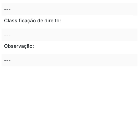
---
Classificação de direito:
---
Observação:
---