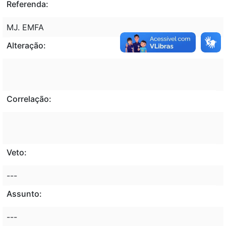
Referenda:
MJ. EMFA
Alteração:
Correlação:
Veto:
---
Assunto:
---