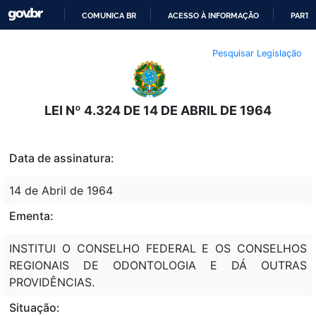
COMUNICA BR
ACESSO À INFORMAÇÃO
PARTI
IR
Pesquisar Legislação
PARA
O
CONTEÚDO
LEI Nº 4.324 DE 14 DE ABRIL DE 1964
Data de assinatura:
14 de Abril de 1964
Ementa:
INSTITUI O CONSELHO FEDERAL E OS CONSELHOS
REGIONAIS DE ODONTOLOGIA E DÁ OUTRAS
PROVIDÊNCIAS.
Situação: