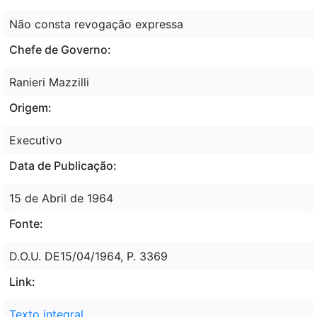
Não consta revogação expressa
Chefe de Governo:
Ranieri Mazzilli
Origem:
Executivo
Data de Publicação:
15 de Abril de 1964
Fonte:
D.O.U. DE15/04/1964, P. 3369
Link:
Texto integral