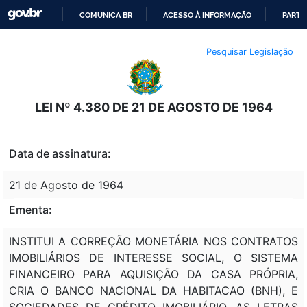
COMUNICA BR
ACESSO À INFORMAÇÃO
PARTI
IR
Pesquisar Legislação
PARA
O
CONTEÚDO
LEI Nº 4.380 DE 21 DE AGOSTO DE 1964
Data de assinatura:
21 de Agosto de 1964
Ementa:
INSTITUI A CORREÇÃO MONETÁRIA NOS CONTRATOS
IMOBILIÁRIOS DE INTERESSE SOCIAL, O SISTEMA
FINANCEIRO PARA AQUISIÇÃO DA CASA PRÓPRIA,
CRIA O BANCO NACIONAL DA HABITACAO (BNH), E
SOCIEDADES DE CRÉDITO IMOBILIÁRIO, AS LETRAS