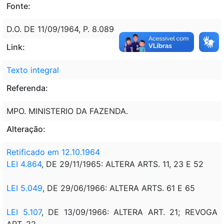
Fonte:
D.O. DE 11/09/1964, P. 8.089
Link:
Texto integral
Referenda:
MPO. MINISTERIO DA FAZENDA.
Alteração:
Retificado em 12.10.1964
LEI 4.864
, DE 29/11/1965: ALTERA ARTS. 11, 23 E 52
LEI 5.049
, DE 29/06/1966: ALTERA ARTS. 61 E 65
LEI 5.107
, DE 13/09/1966: ALTERA ART. 21; REVOGA
ART. 22