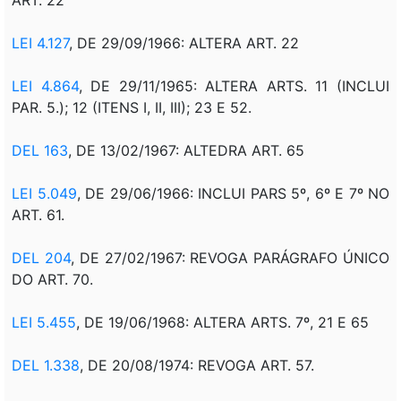
LEI 4.127
, DE 29/09/1966: ALTERA ART. 22
LEI 4.864
, DE 29/11/1965: ALTERA ARTS. 11 (INCLUI
PAR. 5.); 12 (ITENS I, II, III); 23 E 52.
DEL 163
, DE 13/02/1967: ALTEDRA ART. 65
LEI 5.049
, DE 29/06/1966: INCLUI PARS 5º, 6º E 7º NO
ART. 61.
DEL 204
, DE 27/02/1967: REVOGA PARÁGRAFO ÚNICO
DO ART. 70.
LEI 5.455
, DE 19/06/1968: ALTERA ARTS. 7º, 21 E 65
DEL 1.338
, DE 20/08/1974: REVOGA ART. 57.