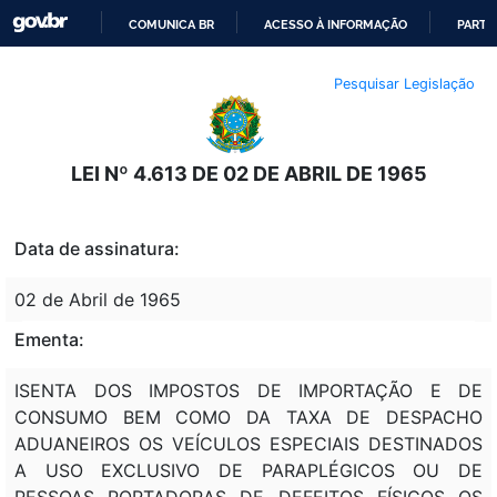
COMUNICA BR
ACESSO À INFORMAÇÃO
PARTI
IR
Pesquisar Legislação
PARA
O
CONTEÚDO
LEI Nº 4.613 DE 02 DE ABRIL DE 1965
Data de assinatura:
02 de Abril de 1965
Ementa:
ISENTA DOS IMPOSTOS DE IMPORTAÇÃO E DE
CONSUMO BEM COMO DA TAXA DE DESPACHO
ADUANEIROS OS VEÍCULOS ESPECIAIS DESTINADOS
A USO EXCLUSIVO DE PARAPLÉGICOS OU DE
PESSOAS PORTADORAS DE DEFEITOS FÍSICOS OS