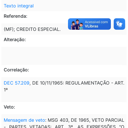
Texto integral
Referenda:
(MF); CREDITO ESPECIAL.
Alteração:
Correlação:
DEC 57.209
, DE 10/11/1965: REGULAMENTAÇÃO - ART.
1º
Veto:
Mensagem de veto
: MSG 403, DE 1965, VETO PARCIAL
- PARTES VETADAS: ART. 3º, AS EXPRESSÕES "O