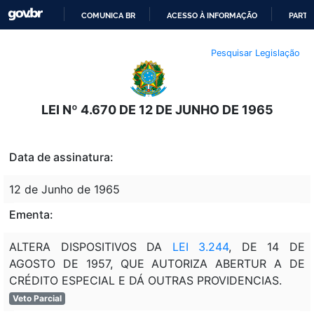
COMUNICA BR
ACESSO À INFORMAÇÃO
PARTI
IR
Pesquisar Legislação
PARA
O
CONTEÚDO
LEI Nº 4.670 DE 12 DE JUNHO DE 1965
Data de assinatura:
12 de Junho de 1965
Ementa:
ALTERA DISPOSITIVOS DA
LEI 3.244
, DE 14 DE
AGOSTO DE 1957, QUE AUTORIZA ABERTUR A DE
CRÉDITO ESPECIAL E DÁ OUTRAS PROVIDENCIAS.
Veto Parcial