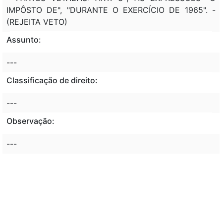
IMPÔSTO DE", "DURANTE O EXERCÍCIO DE 1965". -
(REJEITA VETO)
Assunto:
---
Classificação de direito:
---
Observação:
---