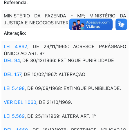
Referenda:
MINISTÉRIO DA FAZENDA - MF; MINISTÉRIO DA
JUSTIÇA E NEGÓCIOS INTERIORES - MJ.
Alteração:
LEI 4.862
, DE 29/11/1965: ACRESCE PARÁGRAFO
ÚNICO AO ART. 9º
DEL 94
, DE 30/12/1966: ESTINGUE PUNIBILIDADE
DEL 157
, DE 10/02/1967: ALTERAÇÃO
LEI 5.498
, DE 09/09/1968: EXTINGUE PUNIBILIDADE.
VER DEL 1.060
, DE 21/10/1969.
LEI 5.569
, DE 25/11/1969: ALTERA ART. 1º
DEL 1.650
, DE 18/12/1978: RESTRINGE APLICACAO