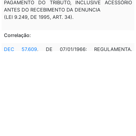
PAGAMENTO DO TRIBUTO, INCLUSIVE ACESSÓRIO
ANTES DO RECEBIMENTO DA DENUNCIA
(LEI 9.249, DE 1995, ART. 34).
Correlação:
DEC 57.609
, DE 07/01/1966: REGULAMENTA.
(REVOGADO)
VIDE
LEI 15.265
, DE 21/11/2025
Veto:
---
Assunto:
---