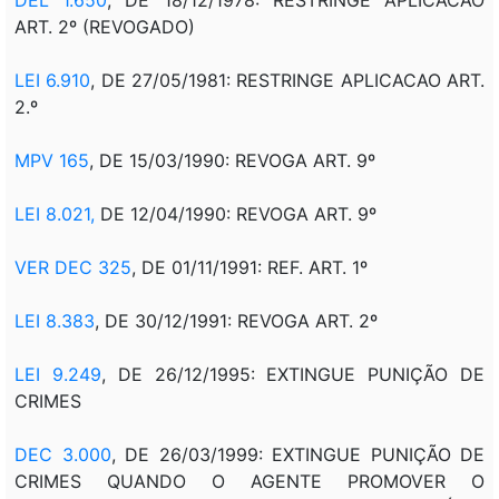
ART. 2º (REVOGADO)
LEI 6.910
, DE 27/05/1981: RESTRINGE APLICACAO ART.
2.º
MPV 165
, DE 15/03/1990: REVOGA ART. 9º
LEI 8.021,
DE 12/04/1990: REVOGA ART. 9º
VER DEC 325
, DE 01/11/1991: REF. ART. 1º
LEI 8.383
, DE 30/12/1991: REVOGA ART. 2º
LEI 9.249
, DE 26/12/1995: EXTINGUE PUNIÇÃO DE
CRIMES
DEC 3.000
, DE 26/03/1999: EXTINGUE PUNIÇÃO DE
CRIMES QUANDO O AGENTE PROMOVER O