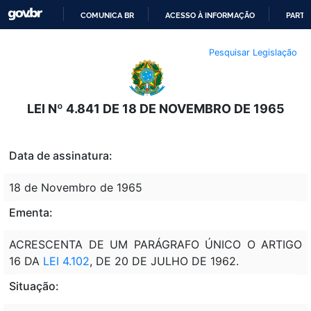
COMUNICA BR
ACESSO À INFORMAÇÃO
PARTI
IR
Pesquisar Legislação
PARA
O
CONTEÚDO
LEI Nº 4.841 DE 18 DE NOVEMBRO DE 1965
Data de assinatura:
18 de Novembro de 1965
Ementa:
ACRESCENTA DE UM PARÁGRAFO ÚNICO O ARTIGO
16 DA
LEI 4.102
, DE 20 DE JULHO DE 1962.
Situação: