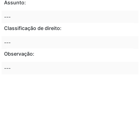
Assunto:
---
Classificação de direito:
---
Observação:
---