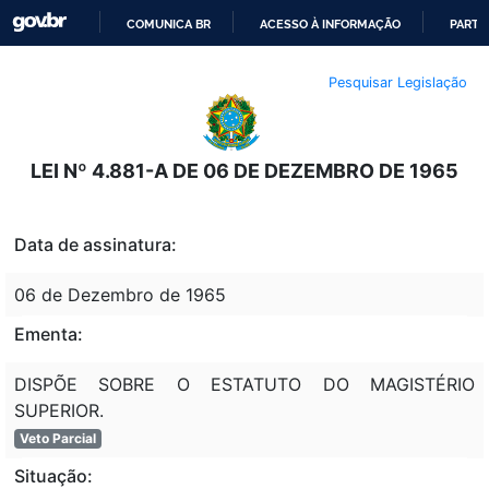
COMUNICA BR
ACESSO À INFORMAÇÃO
PARTI
IR
Pesquisar Legislação
PARA
O
CONTEÚDO
LEI Nº 4.881-A DE 06 DE DEZEMBRO DE 1965
Data de assinatura:
06 de Dezembro de 1965
Ementa:
DISPÕE SOBRE O ESTATUTO DO MAGISTÉRIO
SUPERIOR.
Veto Parcial
Situação: