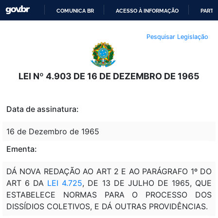
COMUNICA BR
ACESSO À INFORMAÇÃO
PARTI
IR
Pesquisar Legislação
PARA
O
CONTEÚDO
LEI Nº 4.903 DE 16 DE DEZEMBRO DE 1965
Data de assinatura:
16 de Dezembro de 1965
Ementa:
DÁ NOVA REDAÇÃO AO ART 2 E AO PARÁGRAFO 1º DO
ART 6 DA
LEI 4.725
, DE 13 DE JULHO DE 1965, QUE
ESTABELECE NORMAS PARA O PROCESSO DOS
DISSÍDIOS COLETIVOS, E DÁ OUTRAS PROVIDÊNCIAS.