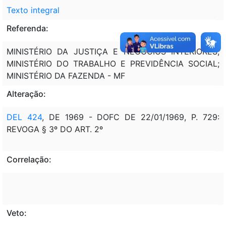
Texto integral
Referenda:
MINISTÉRIO DA JUSTIÇA E NEGÓCIOS INTERIORES;
MINISTÉRIO DO TRABALHO E PREVIDÊNCIA SOCIAL;
MINISTÉRIO DA FAZENDA - MF
Alteração:
DEL 424
, DE 1969 - DOFC DE 22/01/1969, P. 729:
REVOGA § 3º DO ART. 2º
Correlação:
Veto: