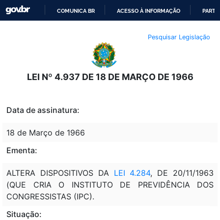
COMUNICA BR
ACESSO À INFORMAÇÃO
PARTI
IR
Pesquisar Legislação
PARA
O
CONTEÚDO
LEI Nº 4.937 DE 18 DE MARÇO DE 1966
Data de assinatura:
18 de Março de 1966
Ementa:
ALTERA DISPOSITIVOS DA
LEI 4.284
, DE 20/11/1963
(QUE CRIA O INSTITUTO DE PREVIDÊNCIA DOS
CONGRESSISTAS (IPC).
Situação: