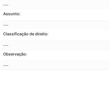
---
Assunto:
---
Classificação de direito:
---
Observação:
---