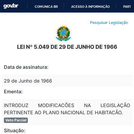
COMUNICA BR
ACESSO À INFORMAÇÃO
PARTI
IR
Pesquisar Legislação
PARA
O
CONTEÚDO
LEI Nº 5.049 DE 29 DE JUNHO DE 1966
Data de assinatura:
29 de Junho de 1966
Ementa:
INTRODUZ MODIFICACÕES NA LEGISLAÇÃO
PERTINENTE AO PLANO NACIONAL DE HABITACÃO.
Veto Parcial
Situação: