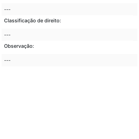
---
Classificação de direito:
---
Observação:
---