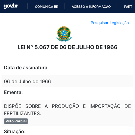
COMUNICA BR
ACESSO À INFORMAÇÃO
PARTI
IR
Pesquisar Legislação
PARA
O
CONTEÚDO
LEI Nº 5.067 DE 06 DE JULHO DE 1966
Data de assinatura:
06 de Julho de 1966
Ementa:
DISPÕE SOBRE A PRODUÇÃO E IMPORTAÇÃO DE
FERTILIZANTES.
Veto Parcial
Situação: