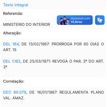
Texto integral
Referenda:
MINISTERIO DO INTERIOR
Alteração:
DEL 164
, DE 13/02/1967: PRORROGA POR 60 DIAS O
ART. 15
DEL 1.162
, DE 25/03/1971: REVOGA O PAR. 3º DO ART.
3º
Correlação:
DEC 60.079
, DE 16/01/1967: REGULAMENTA PLANO
VAL. AMAZ.