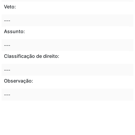
Veto:
---
Assunto:
---
Classificação de direito:
---
Observação:
---