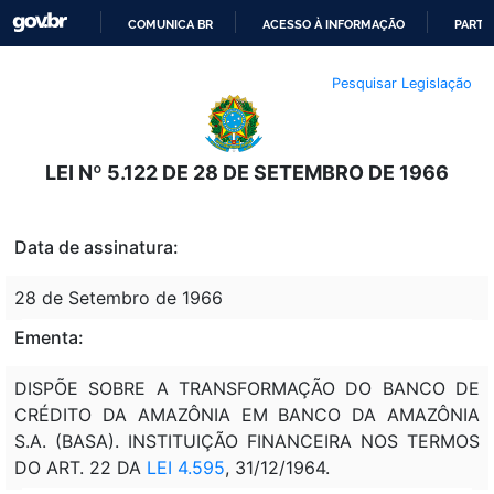
COMUNICA BR
ACESSO À INFORMAÇÃO
PARTI
IR
Pesquisar Legislação
PARA
O
CONTEÚDO
LEI Nº 5.122 DE 28 DE SETEMBRO DE 1966
Data de assinatura:
28 de Setembro de 1966
Ementa:
DISPÕE SOBRE A TRANSFORMAÇÃO DO BANCO DE
CRÉDITO DA AMAZÔNIA EM BANCO DA AMAZÔNIA
S.A. (BASA). INSTITUIÇÃO FINANCEIRA NOS TERMOS
DO ART. 22 DA
LEI 4.595
, 31/12/1964.